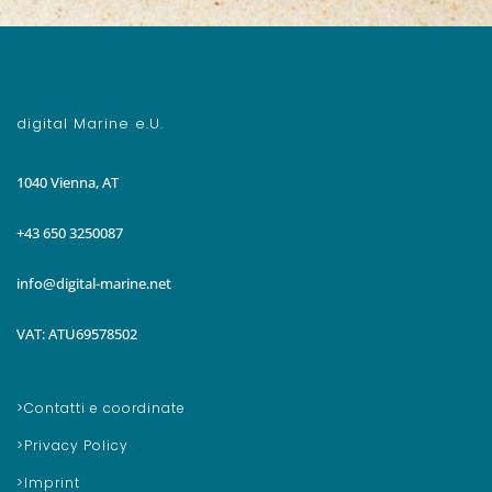
digital Marine e.U.
1040 Vienna, AT
+43 650 3250087
info@digital-marine.net
VAT: ATU69578502
Contatti e coordinate
Privacy Policy
Imprint