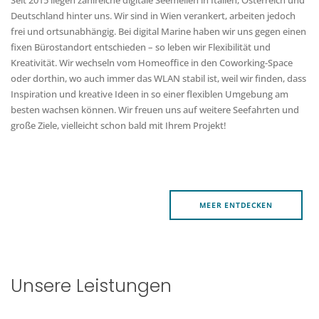
Seit 2015 liegen zahlreiche digitale Seemeilen in Italien, Österreich und
Deutschland hinter uns. Wir sind in Wien verankert, arbeiten jedoch
frei und ortsunabhängig. Bei digital Marine haben wir uns gegen einen
fixen Bürostandort entschieden – so leben wir Flexibilität und
Kreativität. Wir wechseln vom Homeoffice in den Coworking-Space
oder dorthin, wo auch immer das WLAN stabil ist, weil wir finden, dass
Inspiration und kreative Ideen in so einer flexiblen Umgebung am
besten wachsen können. Wir freuen uns auf weitere Seefahrten und
große Ziele, vielleicht schon bald mit Ihrem Projekt!
MEER ENTDECKEN
Unsere Leistungen