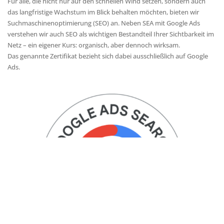
Für alle, die nicht nur auf den schnellen Wind setzen, sondern auch
das langfristige Wachstum im Blick behalten möchten, bieten wir
Suchmaschinenoptimierung (SEO) an. Neben SEA mit Google Ads
verstehen wir auch SEO als wichtigen Bestandteil Ihrer Sichtbarkeit im
Netz – ein eigener Kurs: organisch, aber dennoch wirksam.
Das genannte Zertifikat bezieht sich dabei ausschließlich auf Google
Ads.