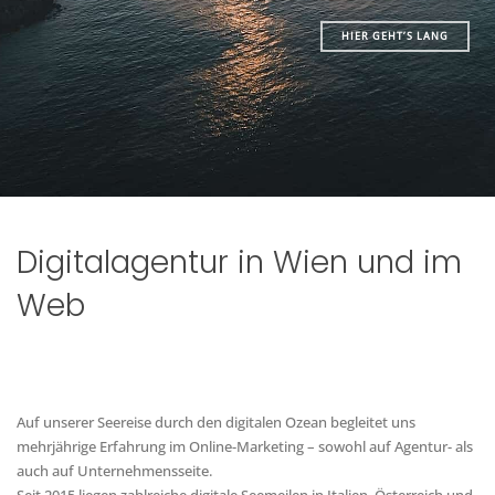
HIER GEHT’S LANG
Digitalagentur in Wien und im
Web
Auf unserer Seereise durch den digitalen Ozean begleitet uns
mehrjährige Erfahrung im Online-Marketing – sowohl auf Agentur- als
auch auf Unternehmensseite.