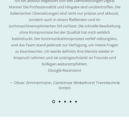
Ich bin absolut begeistert von den Dienstleistungen Digital
Marine! Die Professionalität und Hingabe sind unübertroffen. Die
italienischen Übersetzungen sind nicht nur präzise und akkurat,
sondern auch in einem fließenden und im
suchmaschinenoptimierten Stil verfasst. Die schnelle Bearbeitung
ohne Kompromisse bei der Qualität hat mich wirklich
beeindruckt. Der Kommunikationsprozess verlief reibungslos,
und das Team stand jederzeit zur Verfügung, um meine Fragen
zu beantworten. Ich werde definitiv ihre Dienste wieder in
Anspruch nehmen und sie uneingeschränkt an Freunde und
Kollegen weiterempfehlen.
(Google-Rezension)
— Oliver Zimmermann, Centrimax Winkelhorst Trenntechnik
GmbH