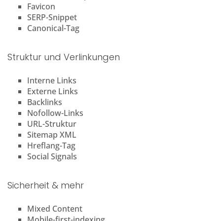
Favicon
SERP-Snippet
Canonical-Tag
Struktur und Verlinkungen
Interne Links
Externe Links
Backlinks
Nofollow-Links
URL-Struktur
Sitemap XML
Hreflang-Tag
Social Signals
Sicherheit & mehr
Mixed Content
Mobile-first-indexing