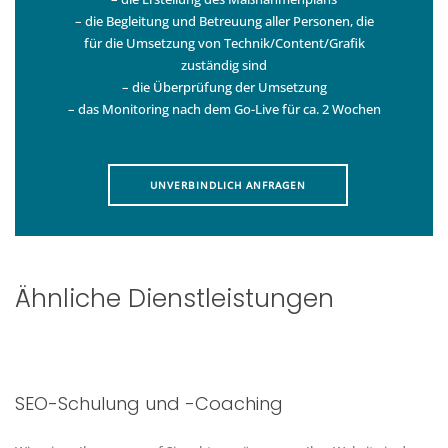
– die Begleitung und Betreuung aller Personen, die
für die Umsetzung von Technik/Content/Grafik
zuständig sind
– die Überprüfung der Umsetzung
– das Monitoring nach dem Go-Live für ca. 2 Wochen
UNVERBINDLICH ANFRAGEN
Ähnliche Dienstleistungen
SEO-Schulung und -Coaching