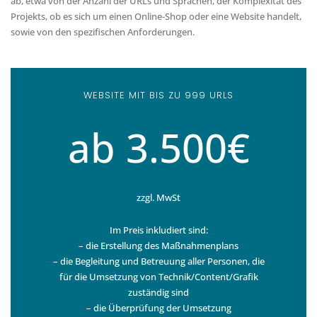
ab, etwa von der Anzahl der URLs und Sprachen, der Komplexität des
Projekts, ob es sich um einen Online-Shop oder eine Website handelt,
sowie von den spezifischen Anforderungen.
WEBSITE MIT BIS ZU 999 URLS
ab 3.500€
zzgl. MwSt
Im Preis inkludiert sind:
– die Erstellung des Maßnahmenplans
– die Begleitung und Betreuung aller Personen, die
für die Umsetzung von Technik/Content/Grafik
zuständig sind
– die Überprüfung der Umsetzung